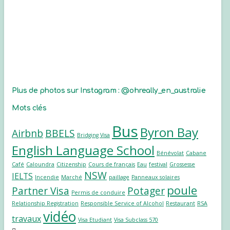
Plus de photos sur Instagram : @ohreally_en_australie
Mots clés
Bus
Byron Bay
Airbnb
BBELS
Bridging Visa
English Language School
Bénévolat
Cabane
Café
Caloundra
Citizenship
Cours de français
Eau
festival
Grossesse
NSW
IELTS
Incendie
Marché
paillage
Panneaux solaires
poule
Partner Visa
Potager
Permis de conduire
Relationship Registration
Responsible Service of Alcohol
Restaurant
RSA
vidéo
travaux
Visa Etudiant
Visa Subclass 570