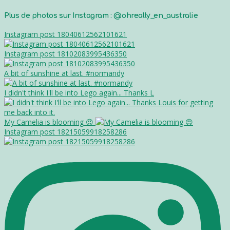
Plus de photos sur Instagram : @ohreally_en_australie
Instagram post 18040612562101621
Instagram post 18102083995436350
A bit of sunshine at last. #normandy
I didn't think I'll be into Lego again... Thanks L
My Camelia is blooming 😍
Instagram post 18215059918258286